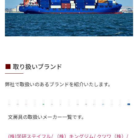
取り扱いブランド
弊社で取扱いのあるブランドを紹介いたします。
文房具の取扱いメーカー一覧です。
(株)学研ステイフル/
（株）キングジム/
クツワ（株）/