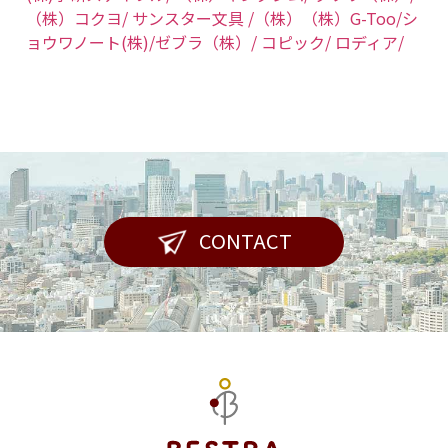
（株）コクヨ/
サンスター文具 /（株）
（株）G-Too/
シ
ョウワノート(株)/
ゼブラ（株）/
コピック/
ロディア/
CONTACT